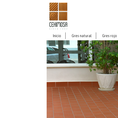
Inicio
Gres natural
Gres rojo