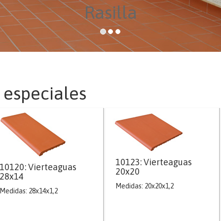
Rasilla
s especiales
10123: Vierteaguas
10120: Vierteaguas
20x20
28x14
Medidas: 20x20x1,2
Medidas: 28x14x1,2