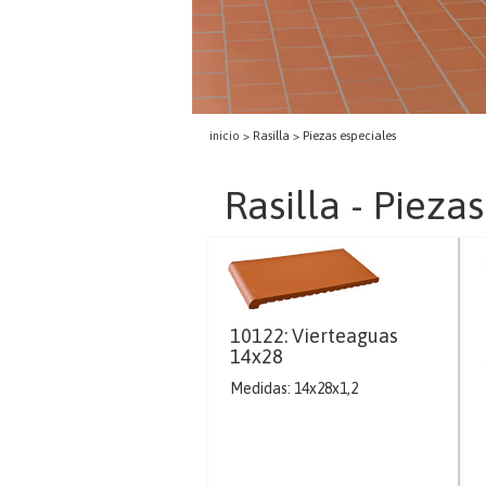
inicio
> Rasilla > Piezas especiales
Rasilla - Pieza
10122: Vierteaguas
14x28
Medidas: 14x28x1,2