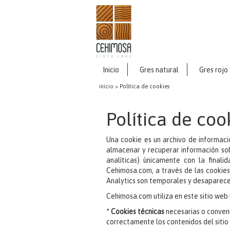
Inicio
Gres natural
Gres rojo
inicio
> Política de cookies
Política de coo
Una cookie es un archivo de informaci
almacenar y recuperar información sob
analíticas) únicamente con la finalid
Cehimosa.com, a través de las cookies
Analytics son temporales y desaparecen 
Cehimosa.com utiliza en este sitio web l
*
Cookies técnicas
necesarias o conveni
correctamente los contenidos del sitio