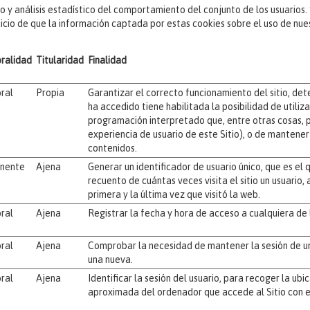
o y análisis estadístico del comportamiento del conjunto de los usuarios. S
uicio de que la información captada por estas cookies sobre el uso de nu
ralidad
Titularidad
Finalidad
ral
Propia
Garantizar el correcto funcionamiento del sitio, det
ha accedido tiene habilitada la posibilidad de utiliz
programación interpretado que, entre otras cosas, 
experiencia de usuario de este Sitio), o de mantener 
contenidos.
nente
Ajena
Generar un identificador de usuario único, que es el 
recuento de cuántas veces visita el sitio un usuario,
primera y la última vez que visitó la web.
ral
Ajena
Registrar la fecha y hora de acceso a cualquiera de l
ral
Ajena
Comprobar la necesidad de mantener la sesión de un
una nueva.
ral
Ajena
Identificar la sesión del usuario, para recoger la ub
aproximada del ordenador que accede al Sitio con e