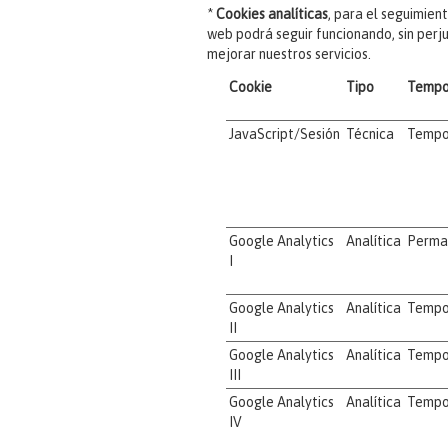
*
Cookies analíticas
, para el seguimient
web podrá seguir funcionando, sin perj
mejorar nuestros servicios.
Cookie
Tipo
Tempo
JavaScript/Sesión
Técnica
Tempo
Google Analytics
Analítica
Perma
I
Google Analytics
Analítica
Tempo
II
Google Analytics
Analítica
Tempo
III
Google Analytics
Analítica
Tempo
IV